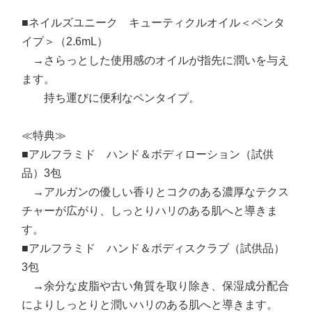
■ネイルズユニーク キューティクルオイル＜ペンタ
イプ＞（2.6mL）
→さらっとした使用感のオイルが指先に潤いを与え
ます。
持ち運びに便利なペンタイプ。
≪特典≫
■アルフラミド ハンド＆ボディローション（試供
品）3包
→アルガンの優しい香りとコクのある濃厚なテクス
チャーが広がり、しっとりハリのある肌へと導きま
す。
■アルフラミド ハンド＆ボディスクラブ（試供品）
3包
→余分な皮脂や古い角質を取り除き、保湿成分配合
によりしっとりと潤いハリのある肌へと導きます。