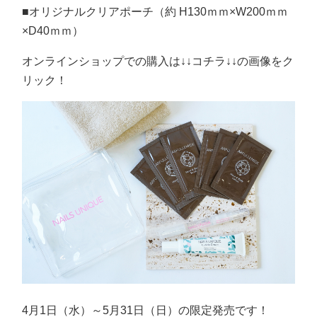
■オリジナルクリアポーチ（約 H130ｍｍ×W200ｍｍ
×D40ｍｍ）
オンラインショップでの購入は↓↓コチラ↓↓の画像をク
リック！
4月1日（水）～5月31日（日）の限定発売です！