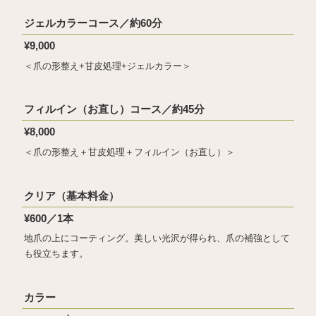
ジェルカラーコース／約60分
¥9,000
＜爪の形整え+甘皮処理+ジェルカラー＞
フィルイン（お直し）コース／約45分
¥8,000
＜爪の形整え＋甘皮処理＋フィルイン（お直し）＞
クリア（基本料金）
¥600／1本
地爪の上にコーティング。美しい光沢が得られ、爪の補強として
も役立ちます。
カラー