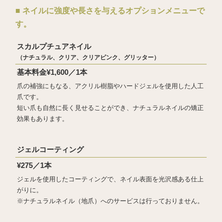
■ ネイルに強度や長さを与えるオプションメニューで
す。
スカルプチュアネイル
（ナチュラル、クリア、クリアピンク、グリッター）
基本料金¥1,600／1本
爪の補強にもなる、アクリル樹脂やハードジェルを使用した人工
爪です。
短い爪も自然に長く見せることができ、ナチュラルネイルの矯正
効果もあります。
ジェルコーティング
¥275／1本
ジェルを使用したコーティングで、ネイル表面を光沢感ある仕上
がりに。
※ナチュラルネイル（地爪）へのサービスは行っておりません。