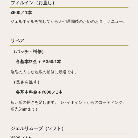
フィルイン（お直し）
¥600／1本
ジェルネイルを施してから3～4週間後のためのお直しメニュー。
リペア
（パッチ・補修）
各基本料金＋￥350/1本
亀裂の入った地爪の補修に最適です。
（長さを足す）
各基本料金＋¥600／1本
短い爪の長さを足します。（ハイポイントからのコーティング、
爪先5mmまで）
ジェルリムーブ（ソフト）