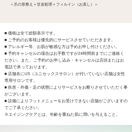
＜爪の形整え＋甘皮処理＋フィルイン（お直し）＞
■ 価格は全て総額表示です。
■ ご予約のお客様は優先的にサービスさせていただきます。
■ アレルギー等、お肌が敏感な方は予めお申し付けください。
■ 予約キャンセルの場合はお手数ですが24時間前までにご連絡く
ださい。また、ご予約のお申し込み・キャンセルは店頭またはお
電話で承っております。
■ 店舗名にUS（ユニセックスサロン）が付いていない店舗は女性
専用サロンです。
■ 疾患・外傷・足の状態によりサービスをお断りさせていただく事
がございます。
■ 設備によりフットメニューをお受けできない店舗がございますの
でご了承ください。
※エイジングケアとは、年齢を重ねた肌に潤いを与えること。