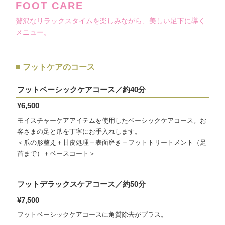
FOOT CARE
贅沢なリラックスタイムを楽しみながら、美しい足下に導く
メニュー。
■ フットケアのコース
フットベーシックケアコース／約40分
¥6,500
モイスチャーケアアイテムを使用したベーシックケアコース。お
客さまの足と爪を丁寧にお手入れします。
＜爪の形整え＋甘皮処理＋表面磨き＋フットトリートメント（足
首まで）＋ベースコート＞
フットデラックスケアコース／約50分
¥7,500
フットベーシックケアコースに角質除去がプラス。