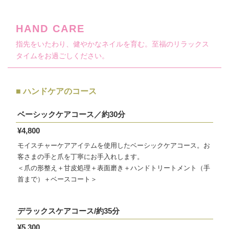
HAND CARE
指先をいたわり、健やかなネイルを育む。至福のリラックス
タイムをお過ごしください。
■ ハンドケアのコース
ベーシックケアコース／約30分
¥4,800
モイスチャーケアアイテムを使用したベーシックケアコース。お
客さまの手と爪を丁寧にお手入れします。
＜爪の形整え＋甘皮処理＋表面磨き＋ハンドトリートメント（手
首まで）＋ベースコート＞
デラックスケアコース/約35分
¥5,300