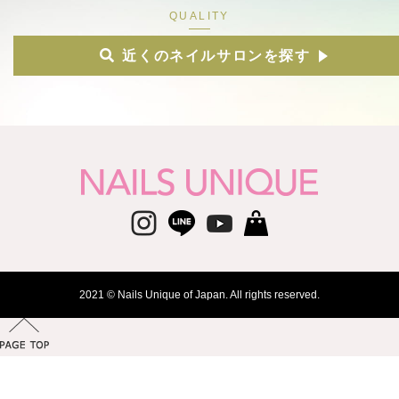
近くのネイルサロンを探す
2021 © Nails Unique of Japan. All rights reserved.