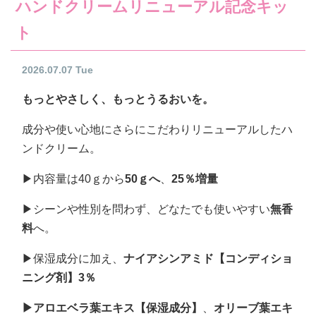
ハンドクリームリニューアル記念キッ
ト
2026.07.07 Tue
もっとやさしく、もっとうるおいを。
成分や使い心地にさらにこだわりリニューアルしたハ
ンドクリーム。
▶内容量は40ｇから
50ｇへ
、
25％増量
▶シーンや性別を問わず、どなたでも使いやすい
無香
料
へ。
▶保湿成分に加え、
ナイアシンアミド【コンディショ
ニング剤】3％
▶アロエベラ葉エキス【保湿成分】
、
オリーブ葉エキ