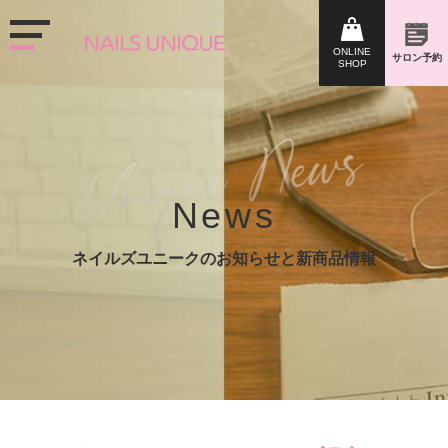
News
ネイルズユニークのお知らせと新商品情報