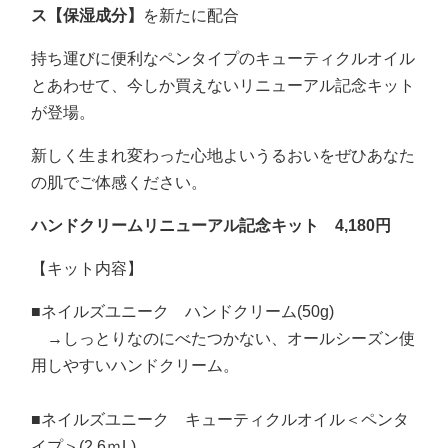
ス【保湿成分】
を新たに配合
持ち運びに便利なペンタイプのキューティクルオイル
とあわせて、今しか買えないリニューアル記念キット
が登場。
新しく生まれ変わった心地よいうるおいをぜひあなた
の肌でご体感ください。
ハンドクリームリニューアル記念キット 4,180円
【キット内容】
■ネイルズユニーク ハンドクリーム(50g)
→しっとりなのにべたつかない、オールシーズン使
用しやすいハンドクリーム。
■ネイルズユニーク キューティクルオイル＜ペンタ
イプ＞(2.6ｍL)