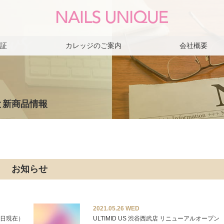
保証
カレッジのご案内
会社概要
s
と新商品情報
お知らせ
2021.05.26 WED
6日現在）
ULTIMID US 渋谷西武店 リニューアルオープン