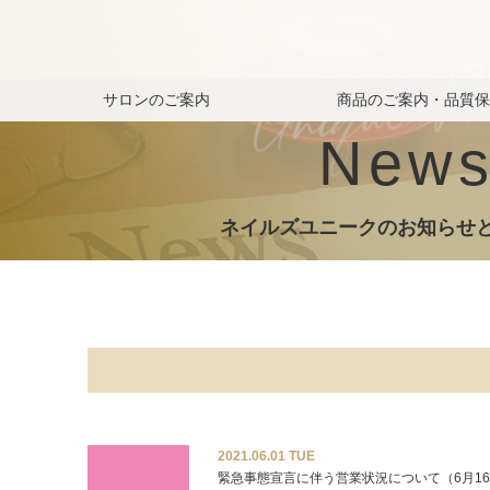
サロンのご案内
商品のご案内・品質
New
ネイルズユニークのお知らせ
2021.06.01 TUE
緊急事態宣言に伴う営業状況について（6月1