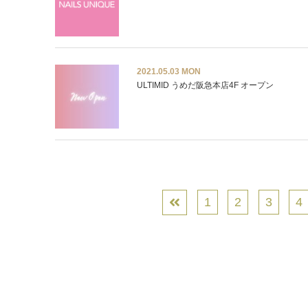
2021.05.03 MON
ULTIMID うめだ阪急本店4F オープン
1
2
3
4