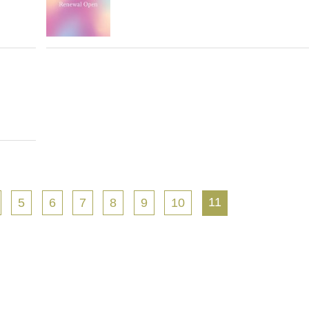
11
5
6
7
8
9
10