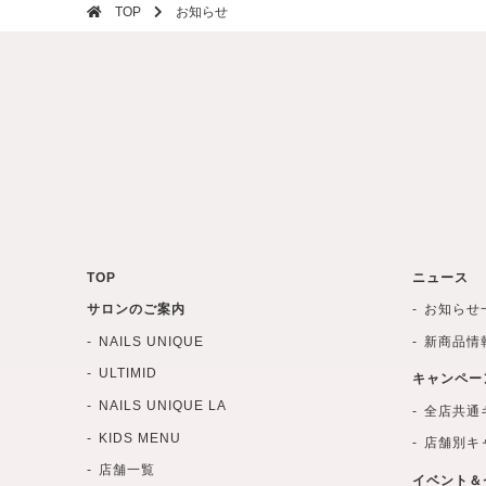
TOP
お知らせ
TOP
ニュース
サロンのご案内
お知らせ
NAILS UNIQUE
新商品情
ULTIMID
キャンペー
NAILS UNIQUE LA
全店共通
KIDS MENU
店舗別キ
店舗一覧
イベント＆