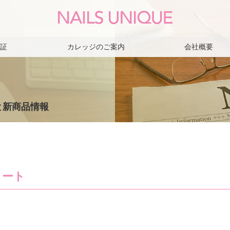
保証
カレッジのご案内
会社概要
s
と新商品情報
コート