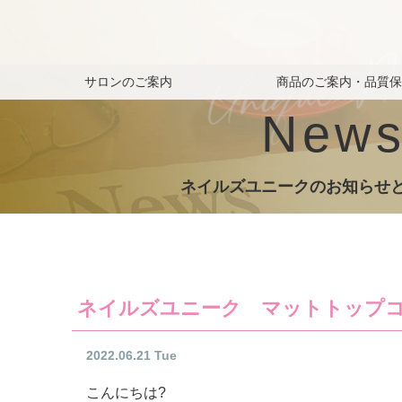
サロンのご案内
商品のご案内・品質
New
ネイルズユニークのお知らせ
ネイルズユニーク マットトップ
2022.06.21 Tue
こんにちは?