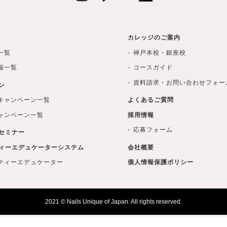
カレッジのご案内
一覧
神戸本校・銀座校
報一覧
コースガイド
資料請求・お問い合わせフォー
ン
キャンペーン一覧
よくあるご質問
ャンペーン一覧
採用情報
応募フォーム
セミナー
ィーエデュケーターシステム
会社概要
ティーエデュケーター
個人情報保護ポリシー
2021 © Nails Unique of Japan. All rights reserved.