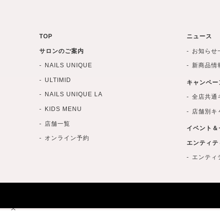
TOP
ニュース
サロンのご案内
お知らせ
NAILS UNIQUE
新商品情
ULTIMID
キャンペー
NAILS UNIQUE LA
全店共通
KIDS MENU
店舗別キ
店舗一覧
イベント＆
オンライン予約
エンティテ
エンティ