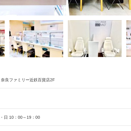
1 奈良ファミリー近鉄百貨店2F
・日 10：00～19：00