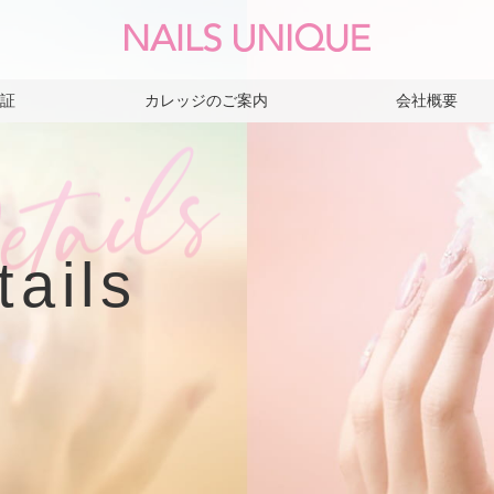
保証
カレッジのご案内
会社概要
tails