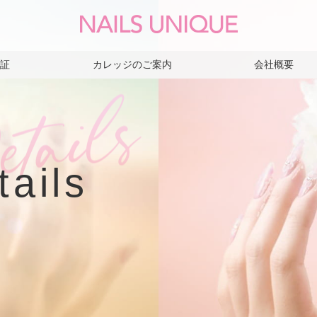
保証
カレッジのご案内
会社概要
tails