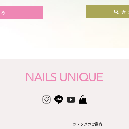
近
見る
カレッジのご案内