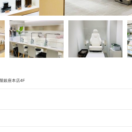
屋銀座本店4F