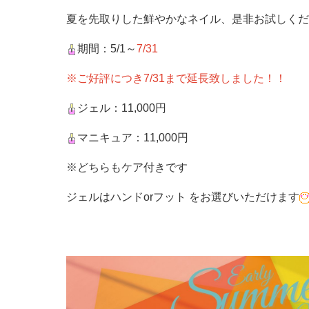
夏を先取りした鮮やかなネイル、是非お試しくだ
期間：5/1～
7/31
※ご好評につき7/31まで延長致しました！！
ジェル：11,000円
マニキュア：11,000円
※どちらもケア付きです
ジェルはハンドorフット をお選びいただけます