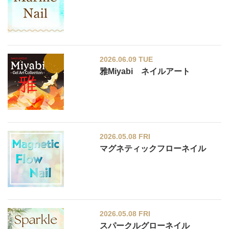
2026.06.09 TUE
雅Miyabi ネイルアート
2026.05.08 FRI
マグネティックフローネイル
2026.05.08 FRI
スパークルグローネイル