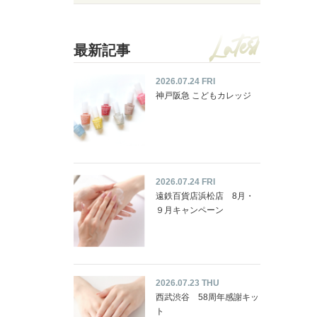
最新記事
2026.07.24 FRI
神戸阪急 こどもカレッジ
2026.07.24 FRI
遠鉄百貨店浜松店 8月・
９月キャンペーン
2026.07.23 THU
西武渋谷 58周年感謝キッ
ト