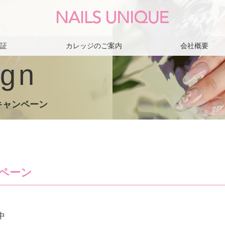
保証
カレッジのご案内
会社概要
gn
キャンペーン
ペーン
中