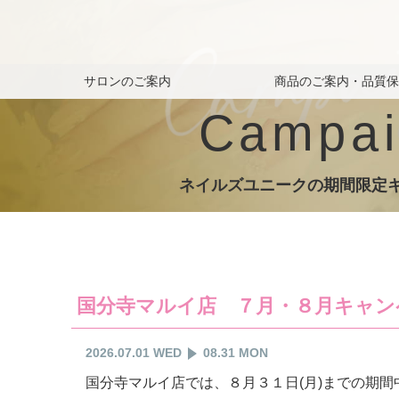
サロンのご案内
商品のご案内・品質
Campai
ネイルズユニークの期間限定
国分寺マルイ店 ７月・８月キャン
2026.07.01 WED
08.31 MON
国分寺マルイ店では、８月３１日(月)までの期間