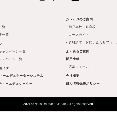
カレッジのご案内
一覧
神戸本校・銀座校
報一覧
コースガイド
資料請求・お問い合わせフォー
ン
キャンペーン一覧
よくあるご質問
ャンペーン一覧
採用情報
応募フォーム
セミナー
ィーエデュケーターシステム
会社概要
ティーエデュケーター
個人情報保護ポリシー
2021 © Nails Unique of Japan. All rights reserved.