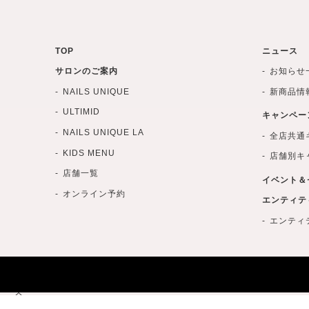
TOP
ニュース
サロンのご案内
お知らせ
NAILS UNIQUE
新商品情
ULTIMID
キャンペー
NAILS UNIQUE LA
全店共通
KIDS MENU
店舗別キ
店舗一覧
イベント＆
オンライン予約
エンティテ
エンティ