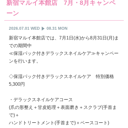
新宿マルイ本館店 7月・8月キャンペ
ーン
2026.07.01 WED
08.31 MON
新宿マルイ本館店では、7月1日(水)から8月31日(月)ま
での期間中
≪保湿パック付きデラックスネイルケア≫キャンペー
ンを行います。
◇保湿パック付きデラックスネイルケア 特別価格
5,300円
・デラックスネイルケアコース
(爪の形整え＋甘皮処理＋表面磨き＋スクラブ(手首ま
で)＋
ハンドトリートメント(手首まで)＋ベースコート)