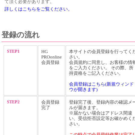
て頂く必要があります。
詳しくはこちらをご覧ください。
登録の流れ
STEP1
HG
本サイトの会員登録を行ってく
PROonline
さい。
会員登録
会員規約に同意し、お客様の情
をご入力ください。 その際、所
持資格をご記入ください。
会員登録はこちら(新規ウィンド
ウが開きます)
STEP2
会員登録
登録完了後、登録内容の確認メ
完了
ルが届きます。
※届かない場合はアドレス間違
い、受信拒否設定等お確かめく
さい。
この時点で会員登録作業は完了