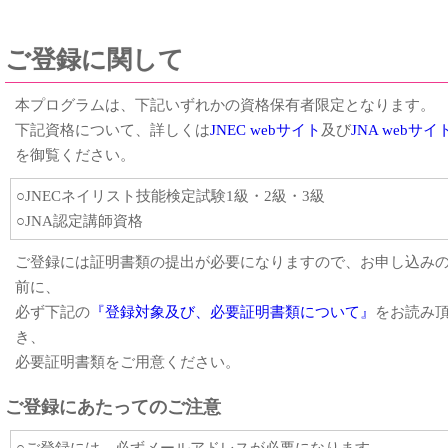
ご登録に関して
本プログラムは、下記いずれかの資格保有者限定となります。
下記資格について、詳しくは
JNEC webサイト
及び
JNA webサイ
を御覧ください。
○JNECネイリスト技能検定試験1級・2級・3級
○JNA認定講師資格
ご登録には証明書類の提出が必要になりますので、お申し込み
前に、
必ず下記の
『登録対象及び、必要証明書類について』
をお読み
き、
必要証明書類をご用意ください。
ご登録にあたってのご注意