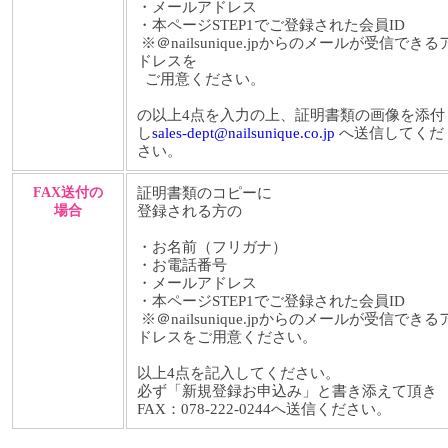
・メールアドレス
・本ページSTEP1でご登録された会員ID
※＠nailsunique.jpからのメールが受信できる
ドレスを
ご用意ください。
の以上4点を入力の上、証明書類の画像を添付
し
sales-dept@nailsunique.co.jp
へ送信してくだ
さい。
FAX送付の
証明書類のコピーに
場合
登録される方の
・お名前（フリガナ）
・お電話番号
・メールアドレス
・本ページSTEP1でご登録された会員ID
※＠nailsunique.jpからのメールが受信できる
ドレスをご用意ください。
以上4点を記入してください。
必ず「新規登録お申込み」と書き添えて頂き
FAX：078-222-0244へ送信ください。