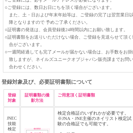
○ご登録には、必ずメールアドレスが必要になります。
○ご登録には、数日お日にちを頂く場合がございます。
また、土・日および年末年始等は、ご登録の完了は翌営業日
降となりますので 予めご了承ください。
○証明書の発送は、会員登録後24時間以内にお願い致します。
○証明書類をお送りいただけない場合、ご登録を見送らせて頂く
合がございます。
○一週間経過しても完了メールが届かない場合は、お手数をお掛
致しますが、ネイルズユニークオブジャパン販売課までお問
合わせください。
登録対象及び、必要証明書類について
登録
証明書類の撮
ご用意頂く証明書類
対象
影方法
検定合格証のいずれかが必要です。
JNEC
※JNA・JNE主催のネイリスト検定試
技能
験の合格証でも可能です。
検定