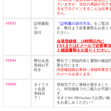
ていますが、当社の承認が完了
るまでログインすることは出来
せん。
STEP3
証明書類
『証明書の送付方法』
をご覧頂
の
き、弊社まで必要書類をお送り
送付
ださい。
会員登録後、24時間以内に
FAXまたはEメールで必要事
と確認書類をお送りください
STEP4
弊社会員
弊社でご登録内容と書類の確認
登録お手
業を行います。
続き
内容確認後お客様へ登録作業完
のメールを送ります。
STEP6
ネイリス
登録完了のご連絡が届きました
ト会員
ら、特別価格でのご購入が可能
登録完
す。
了！
今すぐHG PROonlineでお買い物
をお楽しみください！